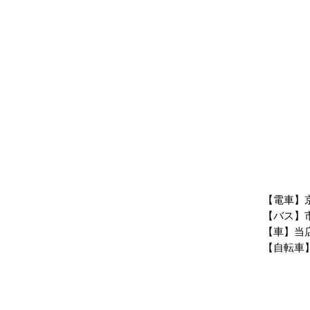
【電車】
【バス】
【車】
当
【自転車