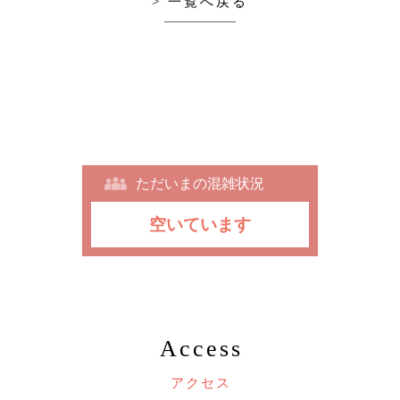
> 一覧へ戻る
ただいまの混雑状況
空いています
Access
アクセス