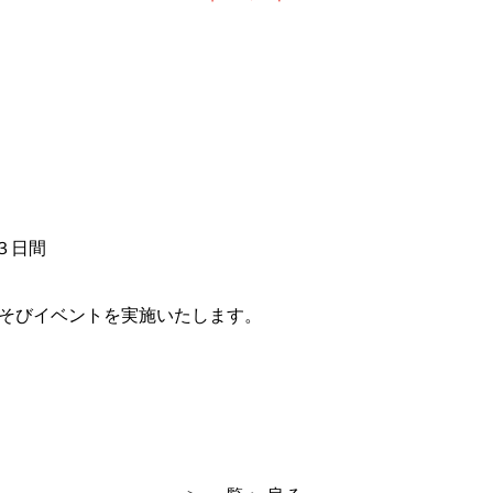
ト
３日間
伝承あそびイベントを実施いたします。