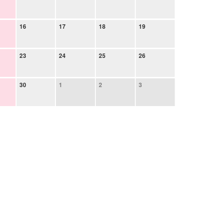
16
17
18
19
23
24
25
26
30
1
2
3