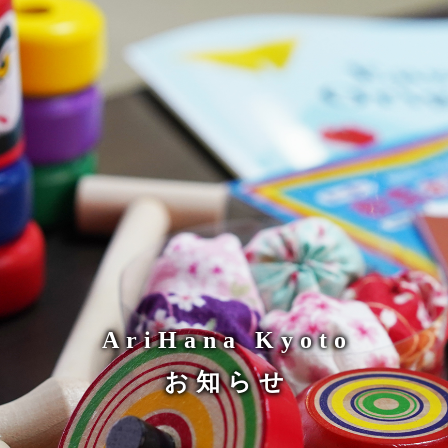
AriHana Kyoto
お知らせ