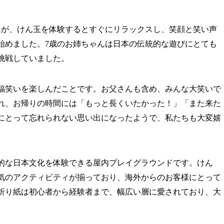
たが、けん玉を体験するとすぐにリラックスし、笑顔と笑い声
始めました。7歳のお姉ちゃんは日本の伝統的な遊びにとても
挑戦していました。
福笑いを楽しんだことです。お父さんも含め、みんな大笑いで
れ、お帰りの時間には「もっと長くいたかった！」「また来た
にとって忘れられない思い出になったようで、私たちも大変嬉
的な日本文化を体験できる屋内プレイグラウンドです。けん
気のアクティビティが揃っており、海外からのお客様にとって
折り紙は初心者から経験者まで、幅広い層に愛されており、大