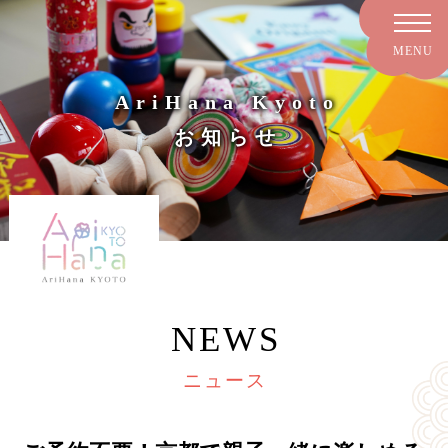
AriHana Kyoto
お知らせ
NEWS
ニュース