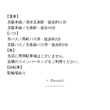
【電車】
京阪本線／清水五条駅・徒歩約11分
京阪本線／七条駅・徒歩16分
【バス】
市バス／馬町バス停・徒歩約2分
京阪バス／五条坂バス停・徒歩約3分
【車】
当店に専用駐車場はございません。
近隣のコインパーキングをご利用ください。
【自転車】
駐輪場あり
> Detail