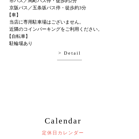
市バス／馬町バス停・徒歩約2分
京阪バス／五条坂バス停・徒歩約3分
【車】
当店に専用駐車場はございません。
近隣のコインパーキングをご利用ください。
【自転車】
駐輪場あり
> Detail
Calendar
定休日カレンダー