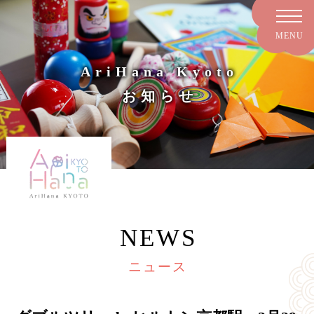
AriHana Kyoto
お知らせ
NEWS
ニュース