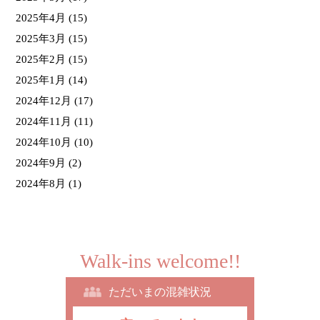
2025年4月
(15)
2025年3月
(15)
2025年2月
(15)
2025年1月
(14)
2024年12月
(17)
2024年11月
(11)
2024年10月
(10)
2024年9月
(2)
2024年8月
(1)
Walk-ins welcome!!
ただいまの混雑状況