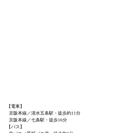
【電車】
京阪本線／清水五条駅・徒歩約11分
京阪本線／七条駅・徒歩16分
【バス】