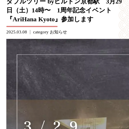
ダブルツリー byヒルトン京都駅 3月29
日（土）14時〜 1周年記念イベント
『AriHana Kyoto』参加します
2025.03.08
category
お知らせ