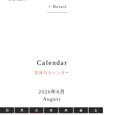
> Detail
Calendar
定休日カレンダー
2026年8月
August
日
月
火
水
木
金
土