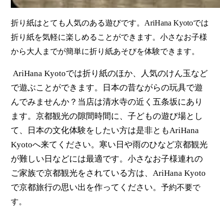
折り紙はとても人気のある遊びです。AriHana Kyotoでは
折り紙を気軽に楽しめることができます。小さなお子様
から大人までが簡単に折り紙あそびを体験できます。
AriHana Kyotoでは折り紙のほか、人気のけん玉など
で遊ぶことができます。日本の昔ながらの玩具で遊
んでみませんか？当店は清水寺の近く五条坂にあり
ます。京都観光の隙間時間に、子どもの遊び場とし
て、日本の文化体験をしたい方は是非ともAriHana
Kyotoへ来てください。寒い日や雨のひなど京都観光
が難しい日などには最適です。小さなお子様連れの
ご家族で京都観光をされている方は、AriHana Kyoto
で京都旅行の思い出を作ってください。
予約不要で
す。