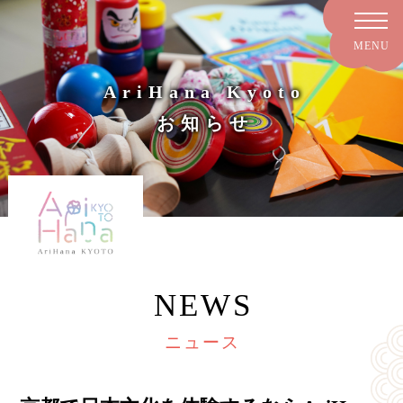
AriHana Kyoto
お知らせ
NEWS
ニュース