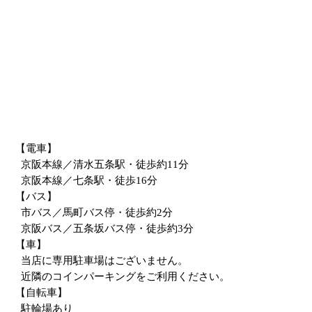
【電車】
京阪本線／清水五条駅・徒歩約11分
京阪本線／七条駅・徒歩16分
【バス】
市バス／馬町バス停・徒歩約2分
京阪バス／五条坂バス停・徒歩約3分
【車】
当店に専用駐車場はございません。
近隣のコインパーキングをご利用ください。
【自転車】
駐輪場あり