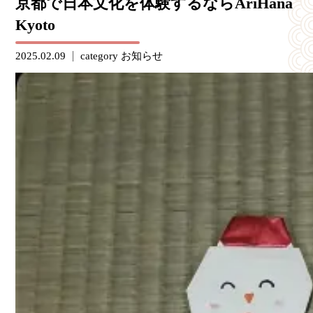
京都で日本文化を体験するならAriHana
Kyoto
2025.02.09
category
お知らせ