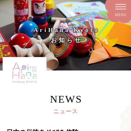
AriHana Kyoto
お知らせ
NEWS
ニュース