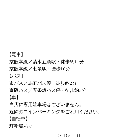
【電車】
京阪本線／清水五条駅・徒歩約11分
京阪本線／七条駅・徒歩16分
【バス】
市バス／馬町バス停・徒歩約2分
京阪バス／五条坂バス停・徒歩約3分
【車】
当店に専用駐車場はございません。
近隣のコインパーキングをご利用ください。
【自転車】
駐輪場あり
> Detail