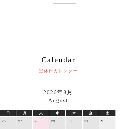
Calendar
定休日カレンダー
2026年8月
August
日
月
火
水
木
金
土
26
27
28
29
30
31
1