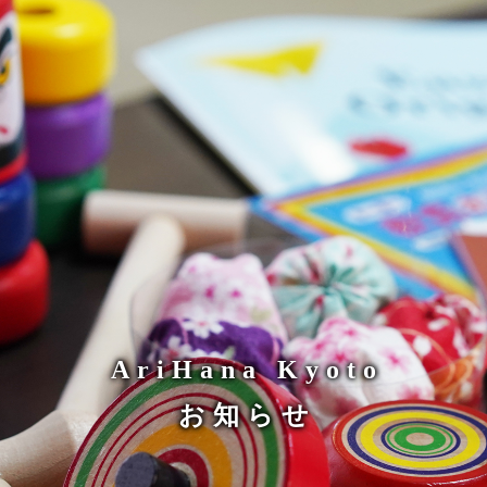
AriHana Kyoto
お知らせ