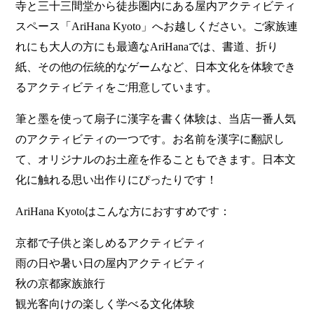
寺と三十三間堂から徒歩圏内にある屋内アクティビティ
スペース「AriHana Kyoto」へお越しください。ご家族連
れにも大人の方にも最適なAriHanaでは、書道、折り
紙、その他の伝統的なゲームなど、日本文化を体験でき
るアクティビティをご用意しています。
筆と墨を使って扇子に漢字を書く体験は、当店一番人気
のアクティビティの一つです。お名前を漢字に翻訳し
て、オリジナルのお土産を作ることもできます。日本文
化に触れる思い出作りにぴったりです！
AriHana Kyotoはこんな方におすすめです：
京都で子供と楽しめるアクティビティ
雨の日や暑い日の屋内アクティビティ
秋の京都家族旅行
観光客向けの楽しく学べる文化体験