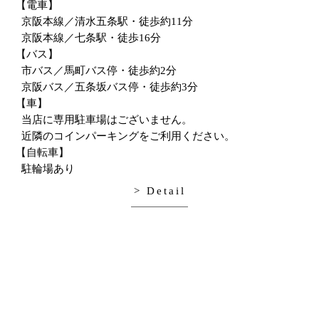
【電車】
京阪本線／清水五条駅・徒歩約11分
京阪本線／七条駅・徒歩16分
【バス】
市バス／馬町バス停・徒歩約2分
京阪バス／五条坂バス停・徒歩約3分
【車】
当店に専用駐車場はございません。
近隣のコインパーキングをご利用ください。
【自転車】
駐輪場あり
> Detail