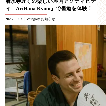
清水寺近くの楽しい屋内アクティビテ
ィ「AriHana Kyoto」で書道を体験！
2025.09.03
category
お知らせ