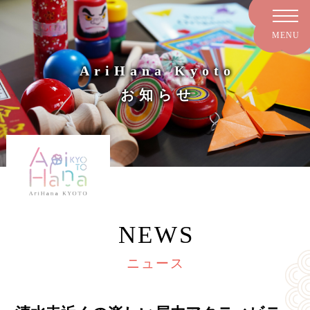
AriHana Kyoto
お知らせ
NEWS
ニュース