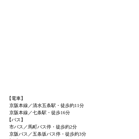
【電車】
京阪本線／清水五条駅・徒歩約11分
京阪本線／七条駅・徒歩16分
【バス】
市バス／馬町バス停・徒歩約2分
京阪バス／五条坂バス停・徒歩約3分