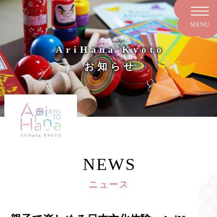
AriHana Kyoto
お知らせ
NEWS
ニュース