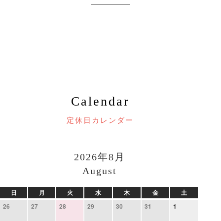
Calendar
定休日カレンダー
2026年8月
August
日
月
火
水
木
金
土
26
27
28
29
30
31
1