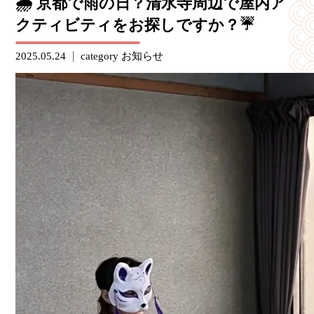
🌧️ 京都で雨の日？清水寺周辺で屋内ア
クティビティをお探しですか？☔
2025.05.24
category
お知らせ