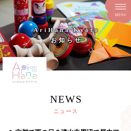
AriHana Kyoto
お知らせ
NEWS
ニュース