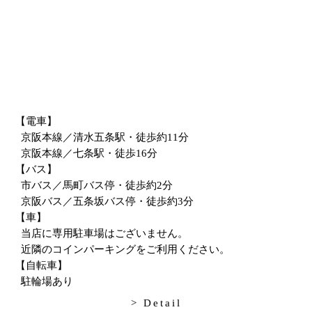
【電車】
京阪本線／清水五条駅・徒歩約11分
京阪本線／七条駅・徒歩16分
【バス】
市バス／馬町バス停・徒歩約2分
京阪バス／五条坂バス停・徒歩約3分
【車】
当店に専用駐車場はございません。
近隣のコインパーキングをご利用ください。
【自転車】
駐輪場あり
> Detail