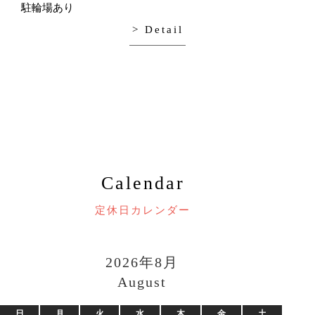
駐輪場あり
> Detail
Calendar
定休日カレンダー
2026年8月
August
日
月
火
水
木
金
土