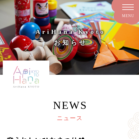
AriHana Kyoto
お知らせ
NEWS
ニュース