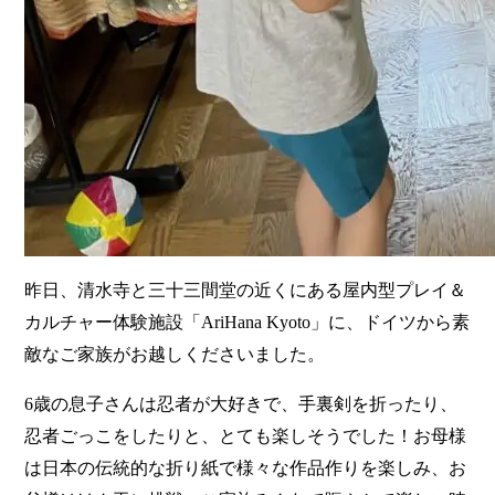
昨日、清水寺と三十三間堂の近くにある屋内型プレイ＆
カルチャー体験施設「AriHana Kyoto」に、ドイツから素
敵なご家族がお越しくださいました。
6歳の息子さんは忍者が大好きで、手裏剣を折ったり、
忍者ごっこをしたりと、とても楽しそうでした！お母様
は日本の伝統的な折り紙で様々な作品作りを楽しみ、お