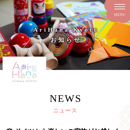
AriHana Kyoto
お知らせ
NEWS
ニュース