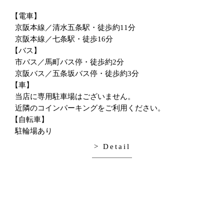
【電車】
京阪本線／清水五条駅・徒歩約11分
京阪本線／七条駅・徒歩16分
【バス】
市バス／馬町バス停・徒歩約2分
京阪バス／五条坂バス停・徒歩約3分
【車】
当店に専用駐車場はございません。
近隣のコインパーキングをご利用ください。
【自転車】
駐輪場あり
> Detail