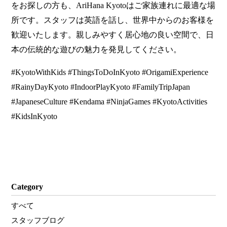
をお探しの方も、AriHana Kyotoはご家族連れに最適な場
所です。スタッフは英語を話し、世界中からのお客様を
歓迎いたします。親しみやすく居心地の良い空間で、日
本の伝統的な遊びの魅力を発見してください。
#KyotoWithKids #ThingsToDoInKyoto #OrigamiExperience
#RainyDayKyoto #IndoorPlayKyoto #FamilyTripJapan
#JapaneseCulture #Kendama #NinjaGames #KyotoActivities
#KidsInKyoto
Category
すべて
スタッフブログ