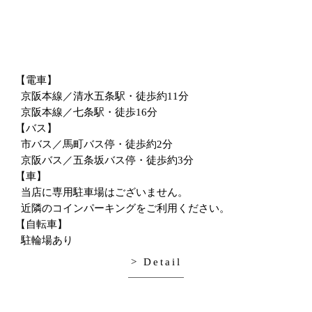
【電車】
京阪本線／清水五条駅・徒歩約11分
京阪本線／七条駅・徒歩16分
【バス】
市バス／馬町バス停・徒歩約2分
京阪バス／五条坂バス停・徒歩約3分
【車】
当店に専用駐車場はございません。
近隣のコインパーキングをご利用ください。
【自転車】
駐輪場あり
> Detail