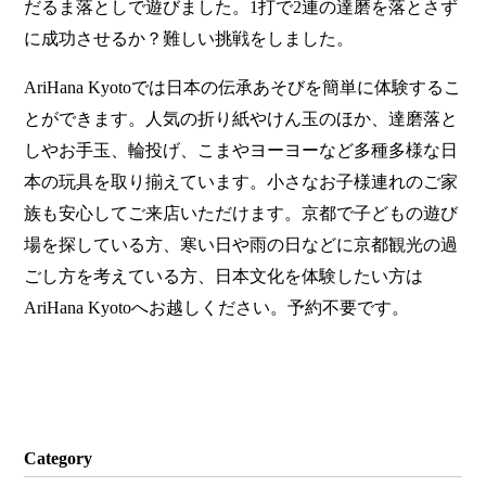
だるま落としで遊びました。1打で2連の達磨を落とさず
に成功させるか？難しい挑戦をしました。
AriHana Kyotoでは日本の伝承あそびを簡単に体験するこ
とができます。人気の折り紙やけん玉のほか、達磨落と
しやお手玉、輪投げ、こまやヨーヨーなど多種多様な日
本の玩具を取り揃えています。小さなお子様連れのご家
族も安心してご来店いただけます。京都で子どもの遊び
場を探している方、寒い日や雨の日などに京都観光の過
ごし方を考えている方、日本文化を体験したい方は
AriHana Kyotoへお越しください。予約不要です。
Category