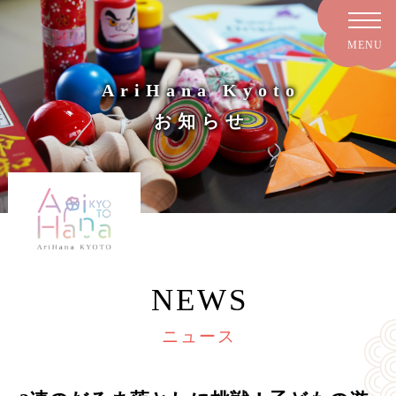
AriHana Kyoto
お知らせ
NEWS
ニュース