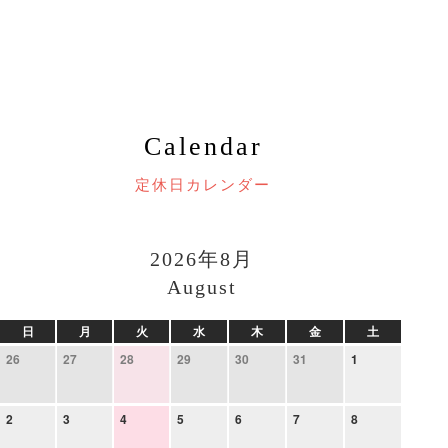
Calendar
定休日カレンダー
2026年8月
August
日
月
火
水
木
金
土
26
27
28
29
30
31
1
2
3
4
5
6
7
8