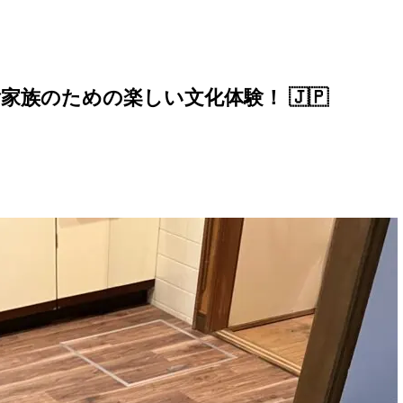
訪れるご家族のための楽しい文化体験！ 🇯🇵