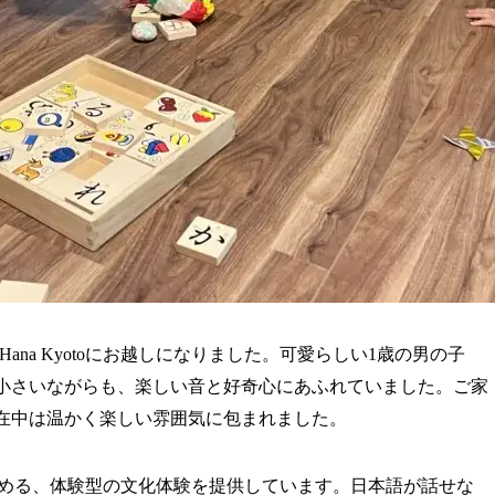
ana Kyotoにお越しになりました。可愛らしい1歳の男の子
小さいながらも、楽しい音と好奇心にあふれていました。ご家
在中は温かく楽しい雰囲気に包まれました。
まで楽しめる、体験型の文化体験を提供しています。日本語が話せな