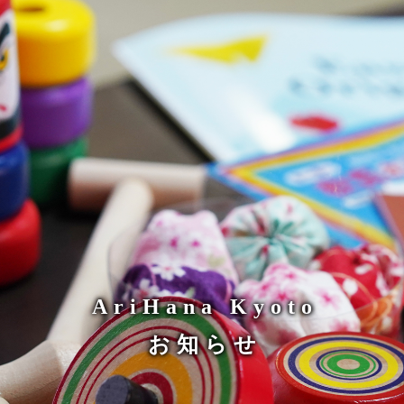
AriHana Kyoto
お知らせ