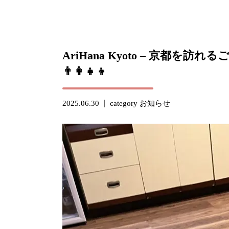
AriHana Kyoto – 京都を
👨‍👩‍👧‍👦
2025.06.30
category
お知らせ