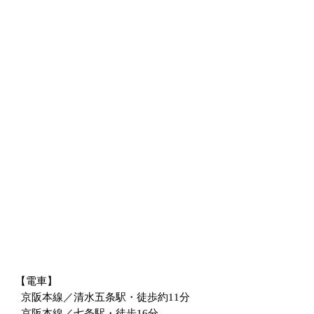
【電車】
京阪本線／清水五条駅・徒歩約11分
京阪本線／七条駅・徒歩16分