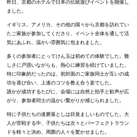
昨日、京都のホテルで日本の伝統遊びイベントを開催し
ました。
イギリス、アメリカ、その他の国々から京都を訪れてい
たご家族が参加してくださり、イベント全体を通して活
気にあふれ、温かい雰囲気に包まれました。
多くの参加者にとってけん玉は初めての体験でした。難
しさに戸惑いながらも、熱心に練習を続けていました。
特に印象的だったのは、初対面のご家族同士が互いの成
功を喜び合い、上達のコツを教え合う姿でした。
誰かが成功するたびに、会場には自然と拍手と歓声が広
がり、参加者同士の温かい繋がりが感じられました。
特に子供たちの達磨落としは目覚ましいものでした。大
人が苦戦する中、子供たちは次々とパーフェクトラウン
ドを軽々と決め、周囲の人々を驚かせました。