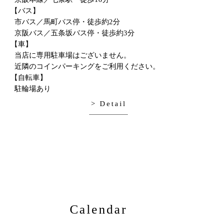
【バス】
市バス／馬町バス停・徒歩約2分
京阪バス／五条坂バス停・徒歩約3分
【車】
当店に専用駐車場はございません。
近隣のコインパーキングをご利用ください。
【自転車】
駐輪場あり
> Detail
Calendar