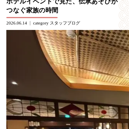
ホテルイベントで見た、伝承あそびが
つなぐ家族の時間
2026.06.14
category
スタッフブログ