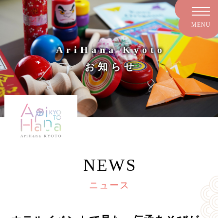
AriHana Kyoto
お知らせ
NEWS
ニュース