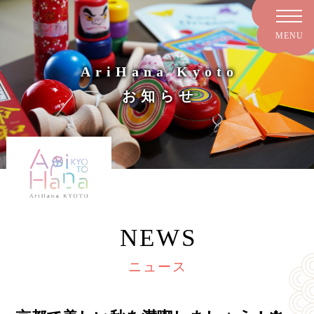
AriHana Kyoto
お知らせ
NEWS
ニュース