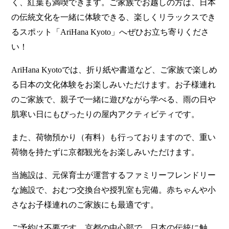
く、紅葉も満喫できます。ご家族でお越しの方は、日本
の伝統文化を一緒に体験できる、楽しくリラックスでき
るスポット「AriHana Kyoto」へぜひお立ち寄りくださ
い！
AriHana Kyotoでは、折り紙や書道など、ご家族で楽しめ
る日本の文化体験をお楽しみいただけます。お子様連れ
のご家族で、親子で一緒に遊びながら学べる、雨の日や
肌寒い日にもぴったりの屋内アクティビティです。
また、荷物預かり（有料）も行っておりますので、重い
荷物を持たずに京都観光をお楽しみいただけます。
当施設は、元保育士が運営するファミリーフレンドリー
な施設で、おむつ交換台や授乳室も完備。赤ちゃんや小
さなお子様連れのご家族にも最適です。
ご予約は不要です。京都の中心部で、日本の伝統に触