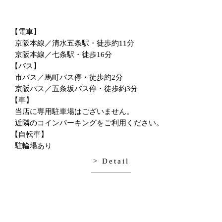
【電車】
京阪本線／清水五条駅・徒歩約11分
京阪本線／七条駅・徒歩16分
【バス】
市バス／馬町バス停・徒歩約2分
京阪バス／五条坂バス停・徒歩約3分
【車】
当店に専用駐車場はございません。
近隣のコインパーキングをご利用ください。
【自転車】
駐輪場あり
> Detail