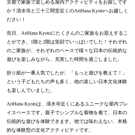
京都で家族で楽しめる屋内アクティビティをお探しです
か？清水寺と三十三間堂近くのAriHana Kyotoへお越しく
ださい！
先日、AriHana Kyotoにたくさんのご家族をお迎えするこ
とができ、1階と2階は笑顔でいっぱいでした！それぞれ
のご家族が、それぞれのペースで様々な日本の伝統的な
遊びを楽しみながら、充実した時間を過ごしました。
折り紙が一番人気でしたが、「もっと遊びを教えて！」
という子どもたちの声も多く、他の楽しい日本文化体験
も楽しんでいました。
AriHana Kyotoは、清水寺近くにあるユニークな屋内プレ
イスペースです。親子でシンプルな着物を着て、日本の
伝統的な遊びを体験できます。他では味わえない、本格
的な体験型の文化アクティビティです。