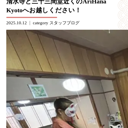
清水寺と三十三間堂近くのAriHana
Kyotoへお越しください！
2025.10.12
category
スタッフブログ