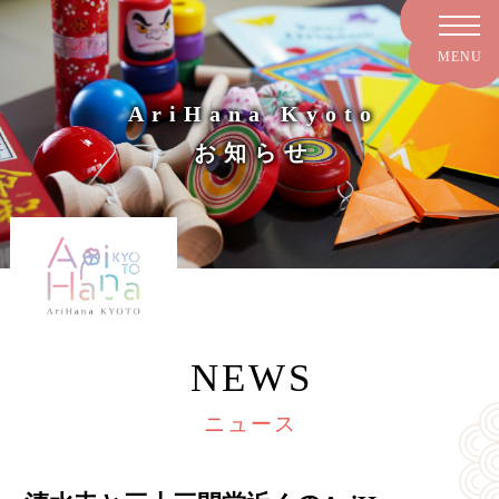
AriHana Kyoto
お知らせ
NEWS
ニュース