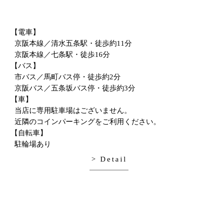
【電車】
京阪本線／清水五条駅・徒歩約11分
京阪本線／七条駅・徒歩16分
【バス】
市バス／馬町バス停・徒歩約2分
京阪バス／五条坂バス停・徒歩約3分
【車】
当店に専用駐車場はございません。
近隣のコインパーキングをご利用ください。
【自転車】
駐輪場あり
> Detail