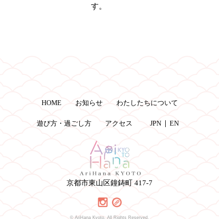
す。
HOME
お知らせ
わたしたちについて
遊び方・過ごし方
アクセス
JPN
EN
京都市東山区鐘鋳町 417-7
© AriHana Kyoto. All Rights Reserved.