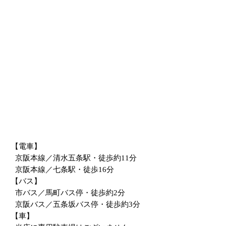
【電車】
京阪本線／清水五条駅・徒歩約11分
京阪本線／七条駅・徒歩16分
【バス】
市バス／馬町バス停・徒歩約2分
京阪バス／五条坂バス停・徒歩約3分
【車】