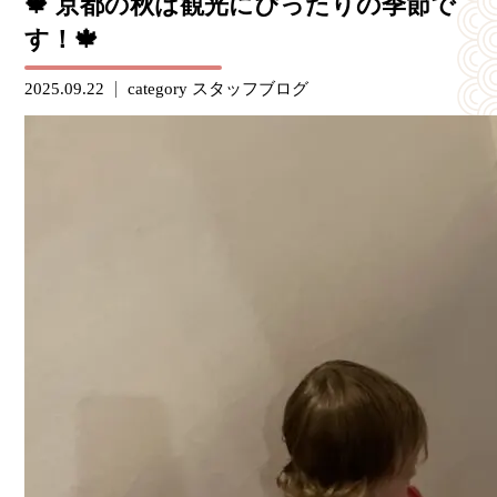
🍁 京都の秋は観光にぴったりの季節で
す！🍁
2025.09.22
category
スタッフブログ