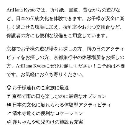
AriHana Kyotoでは、折り紙、書道、昔ながらの遊びな
ど、日本の伝統文化を体験できます。お子様が安全に楽
しく過ごせる環境に加え、授乳室やおむつ交換台など、
保護者の方にも便利な設備をご用意しています。
京都でお子様の遊び場をお探しの方、雨の日のアクティ
ビティをお探しの方、京都旅行中の休憩場所をお探しの
方、AriHana Kyotoにぜひお越しください！ご予約は不要
です。お気軽にお立ち寄りください。
🧒 お子様連れのご家族に最適
☔ 京都で雨の日を楽しむのに最適なオプション
🎎 日本の文化に触れられる体験型アクティビティ
📍 清水寺近くの便利なロケーション
👶 赤ちゃんや幼児向けの施設も充実