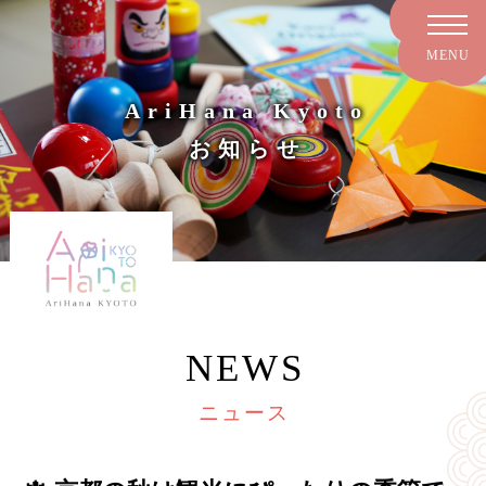
AriHana Kyoto
お知らせ
NEWS
ニュース