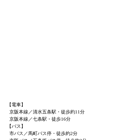
【電車】
京阪本線／清水五条駅・徒歩約11分
京阪本線／七条駅・徒歩16分
【バス】
市バス／馬町バス停・徒歩約2分