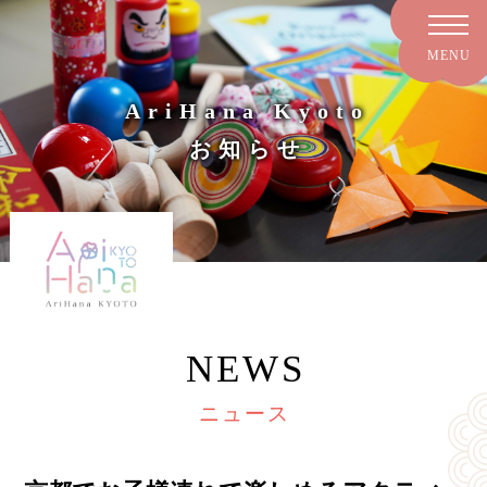
AriHana Kyoto
お知らせ
NEWS
ニュース