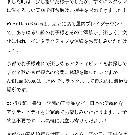
ました時は、少し驚いた様子でしたが、すぐにスタッフ
に愛くるしい笑顔で打ち解け、握手を求めてきました！
🌸 AriHana Kyotoは、京都にある屋内プレイグラウンド
で、あらゆる年齢のお子様とそのご家族が、楽しく、文
化に触れ、インタラクティブな体験をお楽しみいただけ
ます。
京都でお子様連れで楽しめるアクティビティをお探しで
すか？秋の京都観光の合間に休憩を取りたいですか？
AriHana Kyotoは、屋内でリラックスして遊ぶのに最適な
場所です。
🎎 折り紙、書道、季節の工芸品など、日本の伝統的な
アクティビティをご家族でお楽しみいただけます。ご予
約は不要です。お気軽にお立ち寄りください！
京都への家族旅行を計画している方、雨の日に子供向け