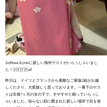
AriHana Kyotoに新しい海外ゲストがいらっしゃいまし
た！🇩🇪🇫🇷👶
昨日は、ドイツとフランスから素敵なご家族2組がお越
しくださり、大変嬉しく思っております。一番下のゲス
トは生後7ヶ月の女の子で、すやすやと眠っていらっし
ゃいました。知らない顔に囲まれた新しい場所で目を覚