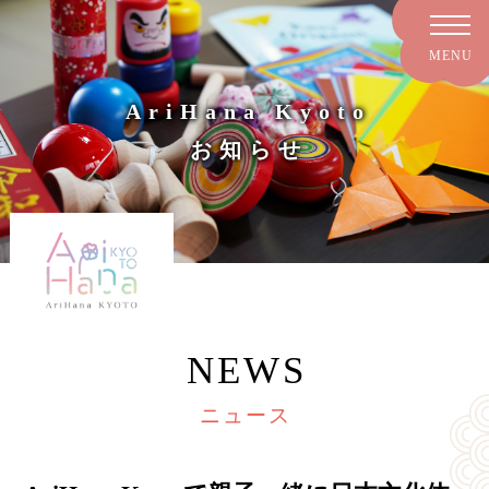
AriHana Kyoto
お知らせ
NEWS
ニュース