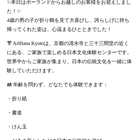
✨本日はポーランドからお越しのお客様をお迎えしまし
た！✨
4歳の男の子が折り鶴を見て大喜びし、誇らしげに持ち
帰ってくれた姿は、心温まるひとときでした！
👘 AriHana Kyotoは、京都の清水寺と三十三間堂の近く
にある、ご家族で楽しめる日本文化体験センターです。
世界中からご家族が集まり、日本の伝統文化を一緒に体
験していただけます。
🎎 年齢を問わず、どなたでも体験できます：
・折り紙
・書道
・けん玉