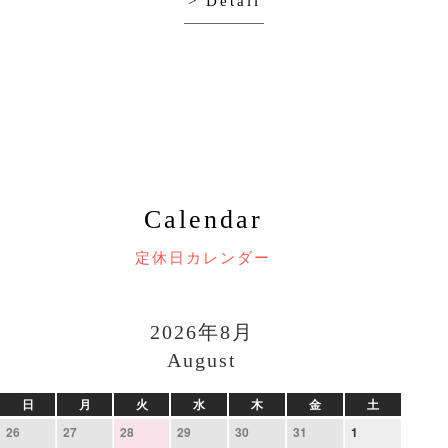
> Detail
Calendar
定休日カレンダー
2026年8月
August
日
月
火
水
木
金
土
26
27
28
29
30
31
1