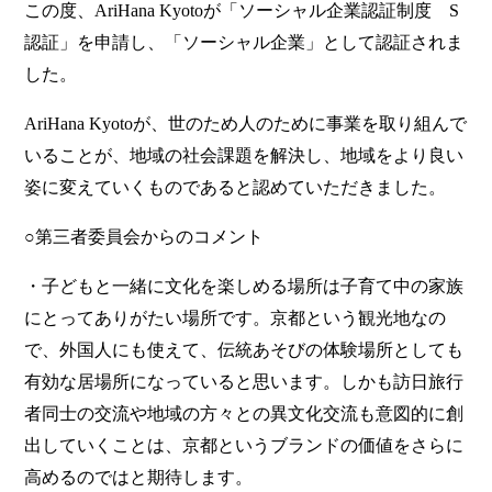
この度、AriHana Kyotoが「ソーシャル企業認証制度 S
認証」を申請し、「ソーシャル企業」として認証されま
した。
AriHana Kyotoが、世のため人のために事業を取り組んで
いることが、地域の社会課題を解決し、地域をより良い
姿に変えていくものであると認めていただきました。
○第三者委員会からのコメント
・子どもと一緒に文化を楽しめる場所は子育て中の家族
にとってありがたい場所です。京都という観光地なの
で、外国人にも使えて、伝統あそびの体験場所としても
有効な居場所になっていると思います。しかも訪日旅行
者同士の交流や地域の方々との異文化交流も意図的に創
出していくことは、京都というブランドの価値をさらに
高めるのではと期待します。