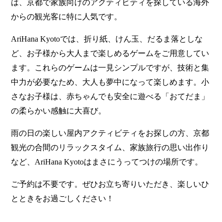
は、京都で家族向けのアクティビティを探している海外
からの観光客に特に人気です。
AriHana Kyotoでは、折り紙、けん玉、だるま落としな
ど、お子様から大人まで楽しめるゲームをご用意してい
ます。これらのゲームは一見シンプルですが、技術と集
中力が必要なため、大人も夢中になって楽しめます。小
さなお子様は、赤ちゃんでも安全に遊べる「おてだま」
の柔らかい感触に大喜び。
雨の日の楽しい屋内アクティビティをお探しの方、京都
観光の合間のリラックスタイム、家族旅行の思い出作り
など、AriHana Kyotoはまさにうってつけの場所です。
ご予約は不要です。ぜひお立ち寄りいただき、楽しいひ
とときをお過ごしください！