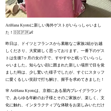
AriHana Kyotoに新しい海外ゲストがいらっしゃいまし
た！🇩🇪🇫🇷👶
昨日は、ドイツとフランスから素敵なご家族2組がお越
しくださり、大変嬉しく思っております。一番下のゲス
トは生後7ヶ月の女の子で、すやすやと眠っていらっし
ゃいました。知らない顔に囲まれた新しい場所で目を覚
ました時は、少し驚いた様子でしたが、すぐにスタッフ
に愛くるしい笑顔で打ち解け、握手を求めてきました！
🌸 AriHana Kyotoは、京都にある屋内プレイグラウンド
で、あらゆる年齢のお子様とそのご家族が、楽しく、文
化に触れ、インタラクティブな体験をお楽しみいただけ