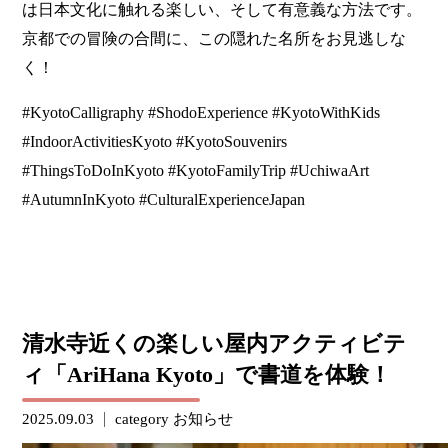
は日本文化に触れる楽しい、そして有意義な方法です。
京都での冒険の合間に、この隠れた名所をお見逃しな
く！
#KyotoCalligraphy #ShodoExperience #KyotoWithKids
#IndoorActivitiesKyoto #KyotoSouvenirs
#ThingsToDoInKyoto #KyotoFamilyTrip #UchiwaArt
#AutumnInKyoto #CulturalExperienceJapan
清水寺近くの楽しい屋内アクティビテ
ィ「AriHana Kyoto」で書道を体験！
2025.09.03
category
お知らせ