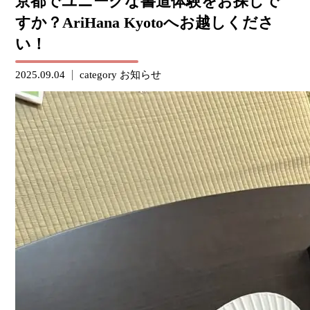
京都でユニークな書道体験をお探しで
すか？AriHana Kyotoへお越しくださ
い！
2025.09.04
category
お知らせ