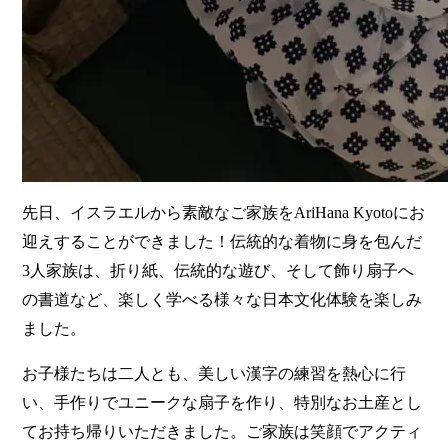
先日、イスラエルから素敵なご家族をAriHana Kyotoにお
迎えすることができました！伝統的な着物に身を包んだ
3人家族は、折り紙、伝統的な遊び、そして飾り扇子へ
の書道など、楽しく学べる様々な日本文化体験を楽しみ
ました。
お子様たちは二人とも、美しい漢字の練習を熱心に行
い、手作りでユニークな扇子を作り、特別なお土産とし
てお持ち帰りいただきました。ご家族は笑顔でアクティ