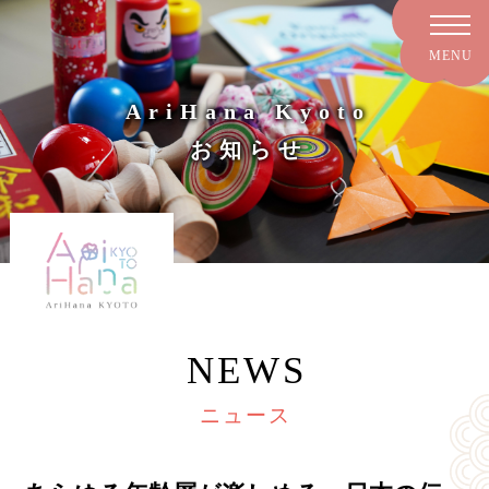
AriHana Kyoto
お知らせ
NEWS
ニュース