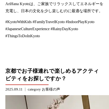
AriHana Kyotoは、ご家族でリラックスしてエネルギーを
充電し、日本の文化を少し楽しむのに最適な場所です。
#KyotoWithKids #FamilyTravelKyoto #IndoorPlayKyoto
#JapaneseCultureExperience #RainyDayKyoto
#ThingsToDoInKyoto
京都でお子様連れで楽しめるアクティ
ビティをお探しですか？
2025.09.11
category
お客様の声