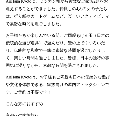
AriHana Kyotoに、ミシガン州から素敵なご家族2組をお
迎えすることができました。仲良しの4人の女の子たち
は、折り紙やカードゲームなど、楽しいアクティビティ
で素敵な時間を過ごしました。
お子様たちが楽しんでいる間、ご両親もけん玉（日本の
伝統的な遊び道具）で遊んだり、畳の上でくつろいだ
り、伝統的な和室で一緒に素敵な時間を過ごしたりし
て、楽しい時間を過ごしました。皆様、日本の独特の雰
囲気に浸りながら、素敵な時間を過ごされました。
AriHana Kyotoは、お子様もご両親も日本の伝統的な遊び
や文化を体験できる、家族向けの屋内アトラクションで
す。ご予約は不要です！
こんな方におすすめ：
京都への家族旅行