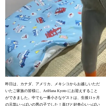
昨日は、カナダ、アメリカ、メキシコからお越しいただ
いたご家族の皆様に、AriHana Kyoto にお迎えすること
ができました。中でも一番小さなゲストは、生後11ヶ月
の元気いっぱいの男の子でした​​！喜びと好奇心いっぱい