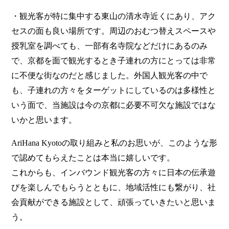
・観光客が特に集中する東山の清水寺近くにあり、アク
セスの面も良い場所です。周辺のおむつ替えスペースや
授乳室を調べても、一部有名寺院などだけにあるのみ
で、京都を面で観光するとき子連れの方にとっては非常
に不便な街なのだと感じました。外国人観光客の中で
も、子連れの方々をターゲットにしているのは多様性と
いう面で、当施設は今の京都に必要不可欠な施設ではな
いかと思います。
AriHana Kyotoの取り組みと私のお思いが、このような形
で認めてもらえたことは本当に嬉しいです。
これからも、インバウンド観光客の方々に日本の伝承遊
びを楽しんでもらうとともに、地域活性にも繋がり、社
会貢献ができる施設として、頑張っていきたいと思いま
う。