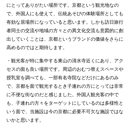
にとってありがたい場所です。京都という観光地なの
で、外国人にも使えて、伝統あそびの体験場所としても
有効な居場所になっていると思います。しかも訪日旅行
者同士の交流や地域の方々との異文化交流も意図的に創
出していくことは、京都というブランドの価値をさらに
高めるのではと期待します。
・観光客が特に集中する東山の清水寺近くにあり、アク
セスの面も良い場所です。周辺のおむつ替えスペースや
授乳室を調べても、一部有名寺院などだけにあるのみ
で、京都を面で観光するとき子連れの方にとっては非常
に不便な街なのだと感じました。外国人観光客の中で
も、子連れの方々をターゲットにしているのは多様性と
いう面で、当施設は今の京都に必要不可欠な施設ではな
いかと思います。