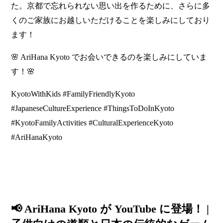
た。京都で忘れられない思い出を作るために、さらに多
くのご家族にお越しいただけることを楽しみにしており
ます！
🌸 AriHana Kyoto でお会いできるのを楽しみにしていま
す！🌸
KyotoWithKids #FamilyFriendlyKyoto
#JapaneseCultureExperience #ThingsToDoInKyoto
#KyotoFamilyActivities #CulturalExperienceKyoto
#AriHanaKyoto
📢 AriHana Kyoto が YouTube に登場！ |