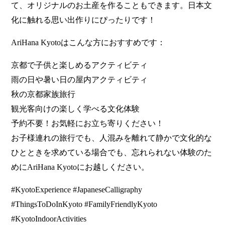
て、オリジナルのお土産を作ることもできます。日本文
化に触れる思い出作りにぴったりです！
AriHana Kyotoはこんな方におすすめです：
京都で子供と楽しめるアクティビティ
雨の日や暑い日の屋内アクティビティ
秋の京都家族旅行
観光客向けの楽しく学べる文化体験
予約不要！お気軽にお立ち寄りください！
お子様連れの旅行でも、人混みを離れて静かで文化的な
ひとときを求めている場合でも、忘れられない体験のた
めにAriHana Kyotoにお越しください。
#KyotoExperience #JapaneseCalligraphy
#ThingsToDoInKyoto #FamilyFriendlyKyoto
#KyotoIndoorActivities