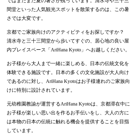
ではまだまだ夏の暑さが残っています。清水寺や三十三
間堂といった人気観光スポットを散策するのは、この暑
さでは大変です。
京都でご家族向けのアクティビティをお探しですか？
清水寺と三十三間堂から歩いてすぐの、居心地の良い屋
内プレイスペース「AriHana Kyoto」へお越しください。
お子様から大人まで一緒に楽しめる、日本の伝統文化を
体験できる施設です。日本の多くの文化施設が大人向け
であるのに対し、AriHana Kyotoはお子様連れのご家族向
けに特別に設計されています。
元幼稚園教諭が運営するAriHana Kyotoは、京都滞在中に
お子様が楽しい思い出を作るお手伝いをし、大人の方に
は本物の日本の伝統に触れる機会を提供することを目指
しています。