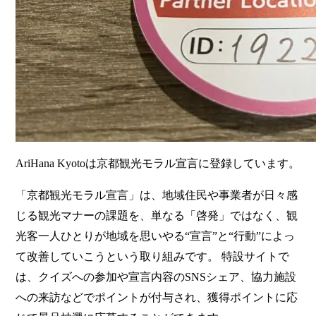
AriHana Kyotoは京都観光モラル宣言に登録しています。
「京都観光モラル宣言」は、地域住民や事業者が日々感
じる観光マナーの課題を、単なる「啓発」ではなく、観
光客一人ひとりが地域を思いやる“宣言”と“行動”によっ
て改善していこうという取り組みです。 特設サイトで
は、クイズへの参加や宣言内容のSNSシェア、協力施設
への来訪などでポイントが付与され、獲得ポイントに応