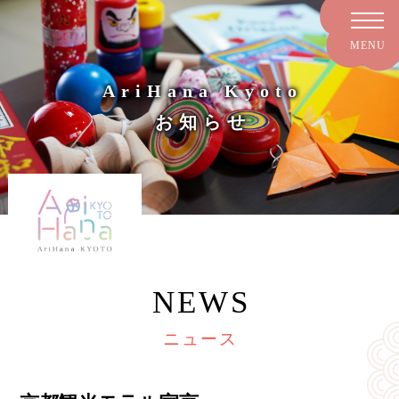
AriHana Kyoto
お知らせ
NEWS
ニュース