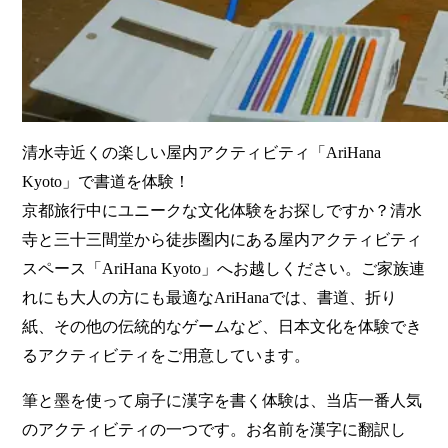
清水寺近くの楽しい屋内アクティビティ「AriHana
Kyoto」で書道を体験！
京都旅行中にユニークな文化体験をお探しですか？清水
寺と三十三間堂から徒歩圏内にある屋内アクティビティ
スペース「AriHana Kyoto」へお越しください。ご家族連
れにも大人の方にも最適なAriHanaでは、書道、折り
紙、その他の伝統的なゲームなど、日本文化を体験でき
るアクティビティをご用意しています。
筆と墨を使って扇子に漢字を書く体験は、当店一番人気
のアクティビティの一つです。お名前を漢字に翻訳し