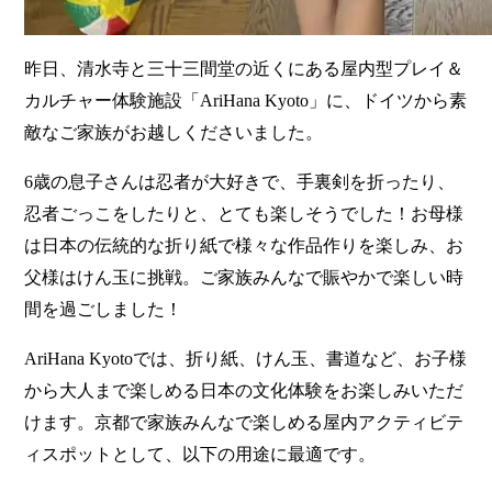
昨日、清水寺と三十三間堂の近くにある屋内型プレイ＆
カルチャー体験施設「AriHana Kyoto」に、ドイツから素
敵なご家族がお越しくださいました。
6歳の息子さんは忍者が大好きで、手裏剣を折ったり、
忍者ごっこをしたりと、とても楽しそうでした！お母様
は日本の伝統的な折り紙で様々な作品作りを楽しみ、お
父様はけん玉に挑戦。ご家族みんなで賑やかで楽しい時
間を過ごしました！
AriHana Kyotoでは、折り紙、けん玉、書道など、お子様
から大人まで楽しめる日本の文化体験をお楽しみいただ
けます。京都で家族みんなで楽しめる屋内アクティビテ
ィスポットとして、以下の用途に最適です。