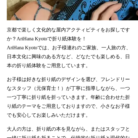
京都で楽しく文化的な屋内アクティビティをお探しです
か？AriHana Kyotoで折り紙体験を！
AriHana Kyotoでは、お子様連れのご家族、一人旅の方、
日本文化に興味のある方など、どなたでも楽しめる、日
本の折り紙体験をご用意しています。
お子様は好きな折り紙のデザインを選び、フレンドリー
なスタッフ（元保育士！）が丁寧に指導しながら、一つ
一つ丁寧に折り紙を折っていきます。年齢に合わせた折
り紙のテーマをご用意しておりますので、小さなお子様
でも安心してお楽しみいただけます。
大人の方は、折り紙の本を見ながら、またはスタッフと
一緒に折り紙を折ることで、伝統的な折り紙と現代的な