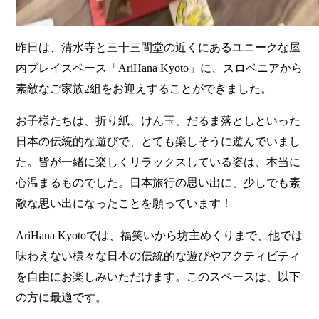
昨日は、清水寺と三十三間堂の近くにあるユニークな屋
内プレイスペース「AriHana Kyoto」に、スロベニアから
素敵なご家族2組をお迎えすることができました。
お子様たちは、折り紙、けん玉、だるま落としといった
日本の伝統的な遊びで、とても楽しそうに遊んでいまし
た。皆が一緒に楽しくリラックスしている姿は、本当に
心温まるものでした。日本旅行の思い出に、少しでも素
敵な思い出になったことを願っています！
AriHana Kyotoでは、福笑いから坊主めくりまで、他では
味わえない様々な日本の伝統的な遊びやアクティビティ
を自由にお楽しみいただけます。このスペースは、以下
の方に最適です。