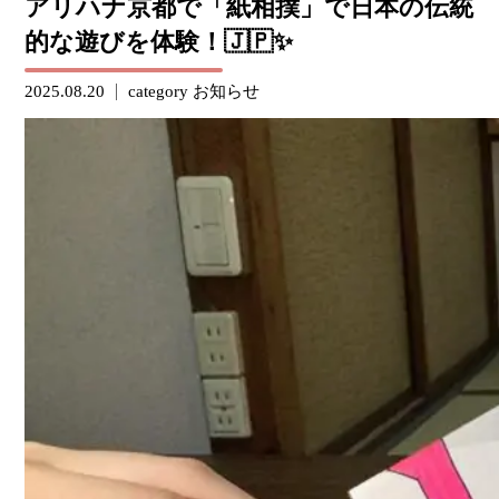
アリハナ京都で「紙相撲」で日本の伝統
的な遊びを体験！🇯🇵✨
2025.08.20
category
お知らせ