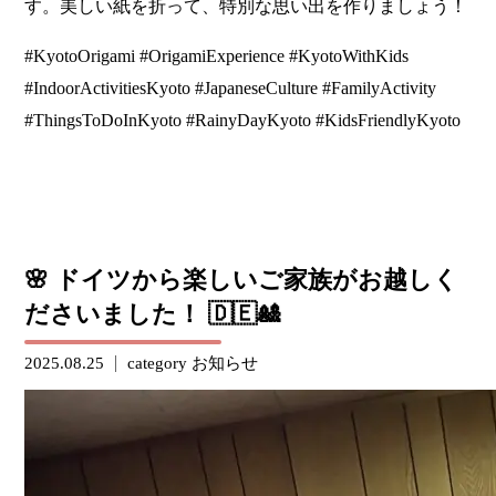
す。美しい紙を折って、特別な思い出を作りましょう！
#KyotoOrigami #OrigamiExperience #KyotoWithKids
#IndoorActivitiesKyoto #JapaneseCulture #FamilyActivity
#ThingsToDoInKyoto #RainyDayKyoto #KidsFriendlyKyoto
🌸 ドイツから楽しいご家族がお越しく
ださいました！ 🇩🇪🎎
2025.08.25
category
お知らせ