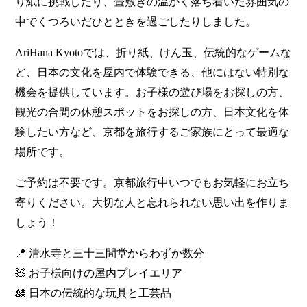
り紙に挑戦したり、畳敷きの温かく落ち着いた雰囲気の
中でくつろいだひとときを過ごしたりしました。
AriHana Kyotoでは、折り紙、けん玉、伝統的なゲームな
ど、日本の文化を屋内で体験できる、他にはない特別な
機会を提供しています。お子様の遊び場をお探しの方、
観光の合間の休憩スポットをお探しの方、日本文化を体
験したい方など、京都を旅行するご家族にとって最適な
場所です。
ご予約は不要です。京都旅行中いつでもお気軽にお立ち
寄りください。大切な人と忘れられない思い出を作りま
しょう！
📍 清水寺と三十三間堂からわずか数分
🧸 お子様向けの屋内プレイエリア
🎎 日本の伝統的な玩具と工芸品