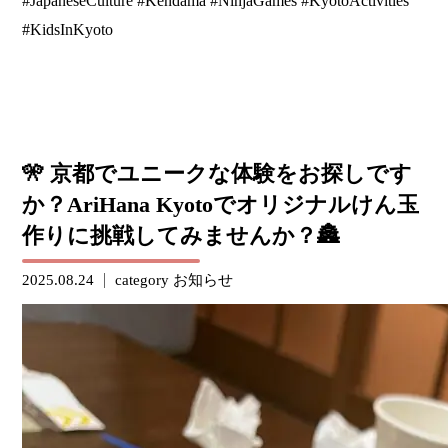
#JapaneseCulture #Kendama #NinjaGames #KyotoActivities
#KidsInKyoto
🎌 京都でユニークな体験をお探しです
か？AriHana Kyotoでオリジナルけん玉
作りに挑戦してみませんか？🏯
2025.08.24
category
お知らせ