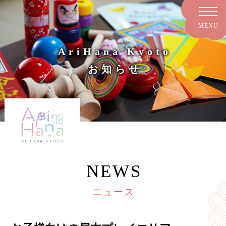
AriHana Kyoto
お知らせ
NEWS
ニュース