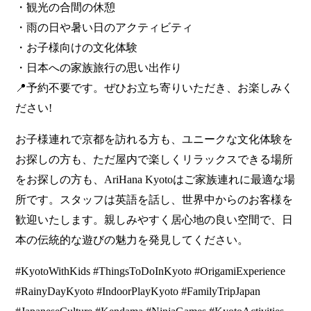
・観光の合間の休憩
・雨の日や暑い日のアクティビティ
・お子様向けの文化体験
・日本への家族旅行の思い出作り
📍予約不要です。ぜひお立ち寄りいただき、お楽しみく
ださい!
お子様連れで京都を訪れる方も、ユニークな文化体験を
お探しの方も、ただ屋内で楽しくリラックスできる場所
をお探しの方も、AriHana Kyotoはご家族連れに最適な場
所です。スタッフは英語を話し、世界中からのお客様を
歓迎いたします。親しみやすく居心地の良い空間で、日
本の伝統的な遊びの魅力を発見してください。
#KyotoWithKids #ThingsToDoInKyoto #OrigamiExperience
#RainyDayKyoto #IndoorPlayKyoto #FamilyTripJapan